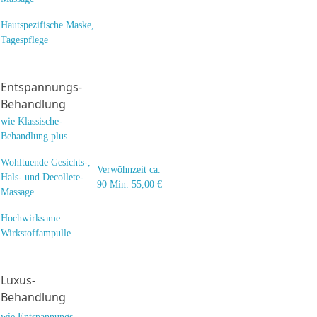
Hautspezifische Maske,
Tagespflege
Entspannungs-
Behandlung
wie Klassische-
Behandlung plus
Wohltuende Gesichts-,
Verwöhnzeit ca.
Hals- und Decollete-
90 Min. 55,00 €
Massage
Hochwirksame
Wirkstoffampulle
Luxus-
Behandlung
wie Entspannungs-