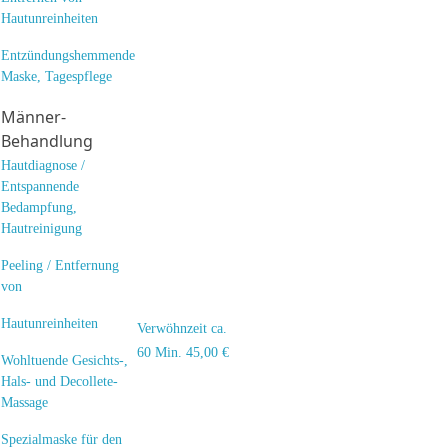
Hautunreinheiten
Entzündungshemmende
Maske, Tagespflege
Männer-
Behandlung
Hautdiagnose /
Entspannende
Bedampfung,
Hautreinigung
Peeling / Entfernung
von
Hautunreinheiten
Verwöhnzeit ca.
60 Min. 45,00 €
Wohltuende Gesichts-,
Hals- und Decollete-
Massage
Spezialmaske für den