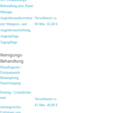
Behandlung plus Hand-
Massage,
Augenbrauenkorrektur
Verwöhnzeit ca.
mit Wimpern- und
90 Min. 65,00 €
Augenbrauenfärbung,
Augenpflege,
Tagespflege
Reinigungs-
Behandlung
Hautdiagnose /
Entspannende
Bedampfung,
Hautreinigung
Peeling / Gründliches
und
Verwöhnzeit ca.
45 Min. 40,00 €
umfangreiches
Entfernen von