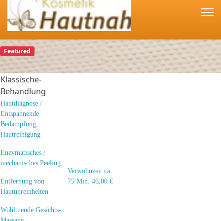
Featured
Klassische-
Behandlung
Hautdiagnose /
Entspannende
Bedampfung,
Hautreinigung
Enzymatisches /
mechanisches Peeling
Verwöhnzeit ca.
Entfernung von
75 Min. 46,00 €
Hautunreinheiten
Wohltuende Gesichts-
Massage